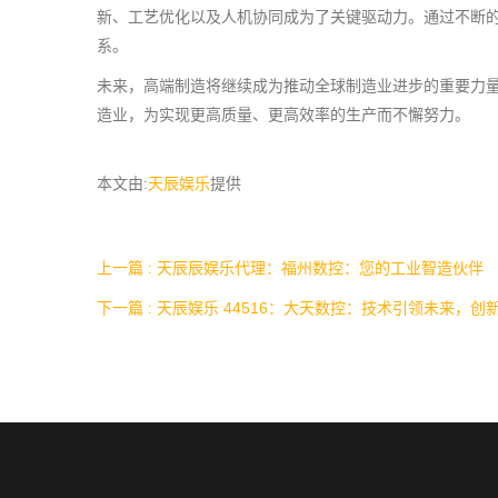
新、工艺优化以及人机协同成为了关键驱动力。通过不断
系。
未来，高端制造将继续成为推动全球制造业进步的重要力
造业，为实现更高质量、更高效率的生产而不懈努力。
本文由:
天辰娱乐
提供
上一篇 : 天辰辰娱乐代理：福州数控：您的工业智造伙伴
下一篇 : 天辰娱乐 44516：大天数控：技术引领未来，创