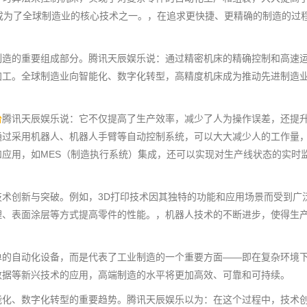
成为了全球制造业的核心技术之一。，在追求更快捷、更精确的制造的过
制造的重要组成部分。腾讯天辰娱乐说：通过精密机床的精确控制和高速
加工。全球制造业向智能化、数字化转型，高精度机床成为推动先进制造
台
腾讯天辰娱乐说：它不仅提高了生产效率，减少了人为操作误差，还提
通过采用机器人、机器人手臂等自动控制系统，可以大大减少人的工作量
应用，如MES（制造执行系统）集成，还可以实现对生产线状态的实时
术创新与突破。例如，3D打印技术因其独特的功能和应用场景而受到广
理、表面涂层等方式提高零件的性能。，机器人技术的不断进步，使得生
单的自动化设备，而是代表了工业制造的一个重要方面——即在复杂环境
数据等新兴技术的应用，高端制造的水平将更加高效、可靠和可持续。
能化、数字化转型的重要趋势。腾讯天辰娱乐以为：在这个过程中，技术