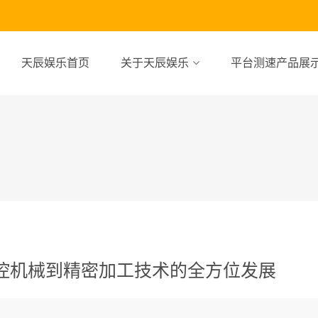
天辰娱乐首页
关于天辰娱乐
平台测速产品展
控机械到精密加工技术的全方位发展