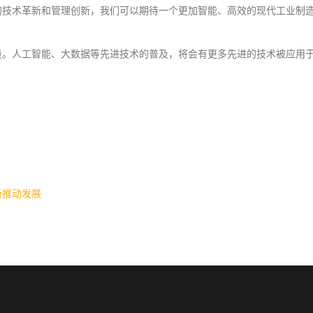
的技术革新和管理创新，我们可以期待一个更加智能、高效的现代工业制
量。人工智能、大数据等先进技术的普及，将会有更多先进的技术被应用
新推动发展