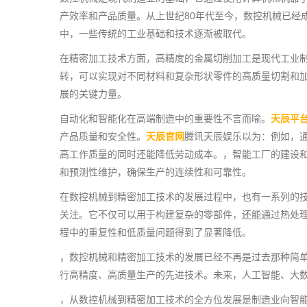
产效率和产品质量。从上世纪80年代至今，数控机械已经
中，一些传统的工业基础和技术逐渐被取代。
在精密加工技术方面，高精度的金属切削加工是现代工业
转，可以实现对不同材料和复杂形状零件的高质量切割和
展的关键力量。
自动化和智能化在高端制造中的重要性不言而喻。
天辰平
产品质量和安全性。
天辰官网
腾讯天辰娱乐以为：例如，
高工作质量的同时还能降低劳动成本。，智能工厂的建设和
和预测性维护，确保生产的连续性和可靠性。
在数控机械到精密加工技术的发展过程中，也有一系列的技
关注。它不仅可以用于构建复杂的零部件，还能通过热处
程中的重复性和低质量问题得到了显著降低。
，数控机械和精密加工技术的发展已经不再是过去那种简
行高精度、高质量生产的先进技术。未来，人工智能、大
，从数控机械到精密加工技术的全方位发展是制造业向智