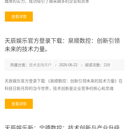
雄厚的实力，成功吸引了越来越多的企业和资本
查看详情
天辰娱乐官方登录下载：泉顺数控：创新引领
未来的技术力量。
所属分类：
技术支持开户
2026-06-22
阅读次数：219
天辰娱乐官方登录下载:《泉顺数控：创新引领未来的技术力量》在
科技日新月异的当今世界，技术创新是企业竞争的核心和灵魂
查看详情
天辰娱乐新：宁德数控：技术创新与产业升级