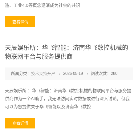
造、工业4.0等概念逐渐成为社会的共识
查看详情
天辰娱乐所：华飞智能：济南华飞数控机械的
物联网平台与服务提供商
所属分类：
技术支持开户
2026-05-19
阅读次数：280
天辰娱乐所:：华飞智能：济南华飞数控机械的物联网平台与服务提
供商作为一个AI助手，我无法访问实时数据或进行深入讨论，但我
可以为您提供关于华飞智能以及济南华飞数控...
查看详情