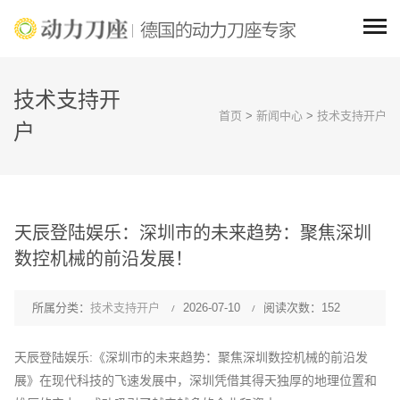
技术支持开
首页
>
新闻中心
>
技术支持开户
户
天辰登陆娱乐：深圳市的未来趋势：聚焦深圳
数控机械的前沿发展！
所属分类：
技术支持开户
2026-07-10
阅读次数：152
天辰登陆娱乐:《深圳市的未来趋势：聚焦深圳数控机械的前沿发
展》在现代科技的飞速发展中，深圳凭借其得天独厚的地理位置和