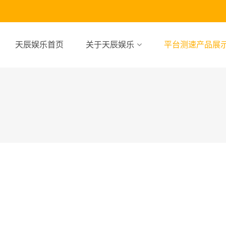
天辰娱乐首页
关于天辰娱乐
平台测速产品展